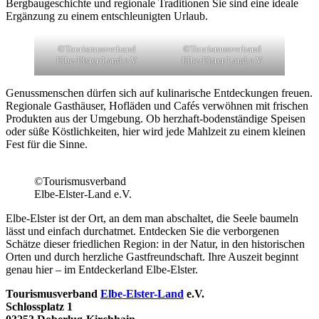
Bergbaugeschichte und regionale Traditionen Sie sind eine ideale
Ergänzung zu einem entschleunigten Urlaub.
©Tourismusverband
©Tourismusverband
Elbe-Elster-Land e.V.
Elbe-Elster-Land e.V.
Genussmenschen dürfen sich auf kulinarische Entdeckungen freuen.
Regionale Gasthäuser, Hofläden und Cafés verwöhnen mit frischen
Produkten aus der Umgebung. Ob herzhaft-bodenständige Speisen
oder süße Köstlichkeiten, hier wird jede Mahlzeit zu einem kleinen
Fest für die Sinne.
©Tourismusverband
Elbe-Elster-Land e.V.
Elbe-Elster ist der Ort, an dem man abschaltet, die Seele baumeln
lässt und einfach durchatmet. Entdecken Sie die verborgenen
Schätze dieser friedlichen Region: in der Natur, in den historischen
Orten und durch herzliche Gastfreundschaft. Ihre Auszeit beginnt
genau hier – im Entdeckerland Elbe-Elster.
Tourismusverband
Elbe-Elster-Land
e.V.
Schlossplatz 1