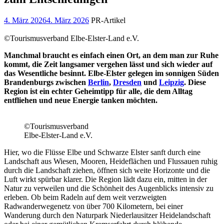
4. März 2026
4. März 2026
PR-Artikel
©Tourismusverband Elbe-Elster-Land e.V.
Manchmal braucht es einfach einen Ort, an dem man zur Ruhe
kommt, die Zeit langsamer vergehen lässt und sich wieder auf
das Wesentliche besinnt. Elbe-Elster gelegen im sonnigen Süden
Brandenburgs zwischen
Berlin
,
Dresden
und
Leipzig
. Diese
Region ist ein echter Geheimtipp für alle, die dem Alltag
entfliehen und neue Energie tanken möchten.
©Tourismusverband
Elbe-Elster-Land e.V.
Hier, wo die Flüsse Elbe und Schwarze Elster sanft durch eine
Landschaft aus Wiesen, Mooren, Heideflächen und Flussauen ruhig
durch die Landschaft ziehen, öffnen sich weite Horizonte und die
Luft wirkt spürbar klarer. Die Region lädt dazu ein, mitten in der
Natur zu verweilen und die Schönheit des Augenblicks intensiv zu
erleben. Ob beim Radeln auf dem weit verzweigten
Radwanderwegenetz von über 700 Kilometern, bei einer
Wanderung durch den Naturpark Niederlausitzer Heidelandschaft